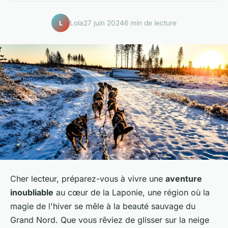
Lola
27 juin 2024
6 min de lecture
L
Cher lecteur, préparez-vous à vivre une
aventure
inoubliable
au cœur de la Laponie, une région où la
magie de l'hiver se mêle à la beauté sauvage du
Grand Nord. Que vous rêviez de glisser sur la neige