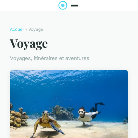
Accueil
› Voyage
Voyage
Voyages, itinéraires et aventures