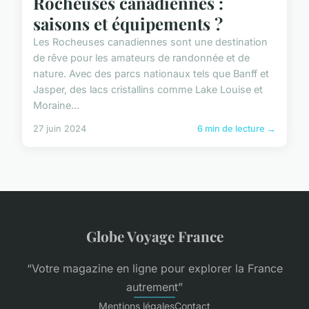
Rocheuses canadiennes :
saisons et équipements ?
Les Rocheuses canadiennes sont une destination
de rêve pour les amateurs de randonnée et de
nature. Avec des parcs nationaux tels que Banff et
Jasper, des lacs cristallins comme Lake Louise et
Moraine...
27 juin 2024
6 min de lecture →
Globe Voyage France
“Votre magazine en ligne pour explorer la France
autrement”
Mentions légales
Contact