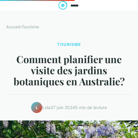
Accueil
›
Tourisme
TOURISME
Comment planifier une
visite des jardins
botaniques en Australie?
Lola
27 juin 2024
5 min de lecture
L