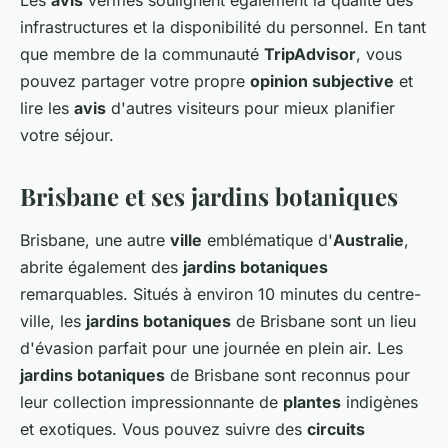
Les
avis
vérifiés soulignent également la qualité des
infrastructures et la disponibilité du personnel. En tant
que membre de la communauté
TripAdvisor
, vous
pouvez partager votre propre
opinion subjective
et
lire les
avis
d'autres visiteurs pour mieux planifier
votre séjour.
Brisbane et ses jardins botaniques
Brisbane, une autre
ville
emblématique d'
Australie
,
abrite également des
jardins botaniques
remarquables. Situés à environ 10 minutes du centre-
ville, les
jardins botaniques
de Brisbane sont un lieu
d'évasion parfait pour une journée en plein air. Les
jardins botaniques
de Brisbane sont reconnus pour
leur collection impressionnante de
plantes
indigènes
et exotiques. Vous pouvez suivre des
circuits