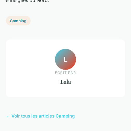
enneigées du Nord.
Camping
L
ECRIT PAR
Lola
← Voir tous les articles Camping